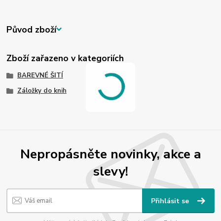
Původ zboží
Zboží zařazeno v kategoriích
BAREVNÉ ŠITÍ
Záložky do knih
Nepropásněte novinky, akce a
slevy!
Přihlásit se