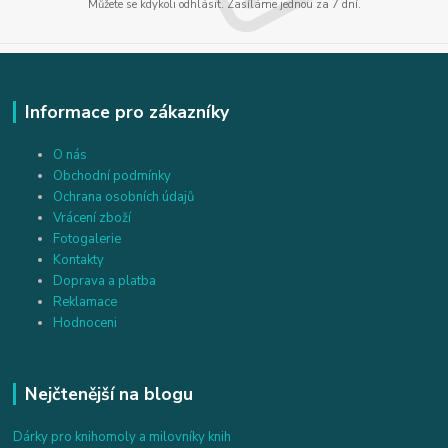
Můžete se kdykoli odhlásit. Zasíláme jednou za 7 dní.
Informace pro zákazníky
O nás
Obchodní podmínky
Ochrana osobních údajů
Vrácení zboží
Fotogalerie
Kontakty
Doprava a platba
Reklamace
Hodnoceni
Nejčtenější na blogu
Dárky pro knihomoly a milovníky knih