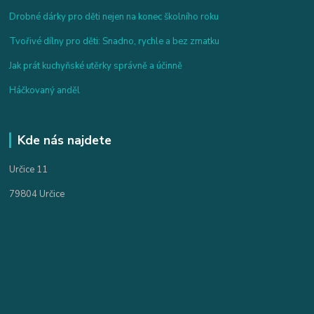
Drobné dárky pro děti nejen na konec školního roku
Tvořivé dílny pro děti: Snadno, rychle a bez zmatku
Jak prát kuchyňské utěrky správně a účinně
Háčkovaný anděl
Kde nás najdete
Určice 11
79804 Určice