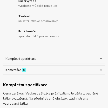
Ruční výroba
vyrobeno v České republice
Tvoření
unikátní látkové omalovánky
Pro čtenáře
spousta dárků pro knihomoly
Kompletní specifikace
Komentáře
0
Kompletní specifikace
Cena za 1kus. Velikost záložky je 17,5x6cm. Je ušita z balněné
látky vyztužená. Na přední straně obrázek, zádní strana
vzorovaná látka.