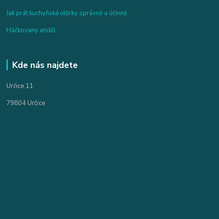
Jak prát kuchyňské utěrky správně a účinně
Háčkovaný anděl
Kde nás najdete
Určice 11
79804 Určice