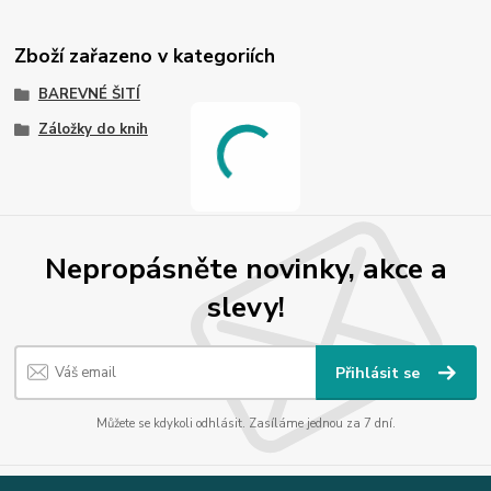
Zboží zařazeno v kategoriích
BAREVNÉ ŠITÍ
Záložky do knih
Nepropásněte novinky, akce a
slevy!
Přihlásit se
Můžete se kdykoli odhlásit. Zasíláme jednou za 7 dní.