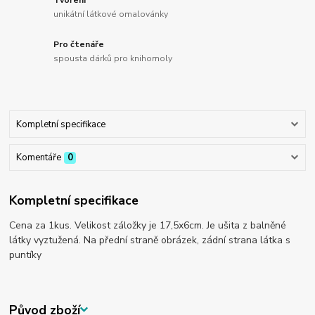
Tvoření
unikátní látkové omalovánky
Pro čtenáře
spousta dárků pro knihomoly
Kompletní specifikace
Komentáře
0
Kompletní specifikace
Cena za 1kus. Velikost záložky je 17,5x6cm. Je ušita z balněné
látky vyztužená. Na přední straně obrázek, zádní strana látka s
puntíky
Původ zboží