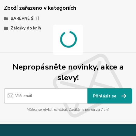
Zboží zařazeno v kategoriích
BAREVNÉ ŠITÍ
Záložky do knih
Nepropásněte novinky, akce a
slevy!
Přihlásit se
Můžete se kdykoli odhlásit. Zasíláme jednou za 7 dní.