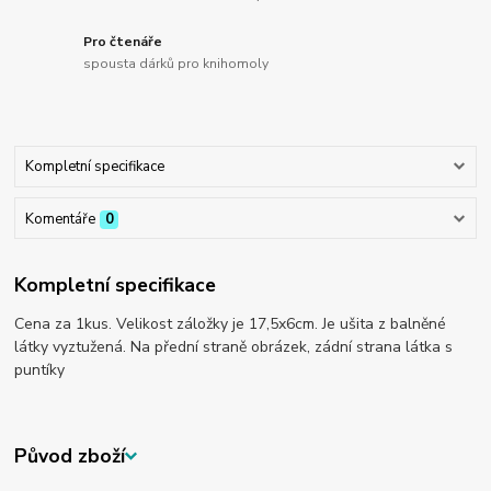
Pro čtenáře
spousta dárků pro knihomoly
Kompletní specifikace
Komentáře
0
Kompletní specifikace
Cena za 1kus. Velikost záložky je 17,5x6cm. Je ušita z balněné
látky vyztužená. Na přední straně obrázek, zádní strana látka s
puntíky
Původ zboží