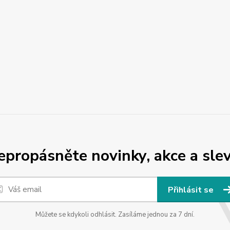
epropásněte novinky, akce a slev
Přihlásit se
Můžete se kdykoli odhlásit. Zasíláme jednou za 7 dní.