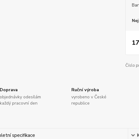
Bar
Nej
17
Číslo p
Doprava
Ruční výroba
objednávky odesílám
vyrobeno v České
každý pracovní den
republice
etní specifikace