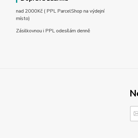
nad 2000Kč ( PPL ParcelShop na výdejní
místo)
Zásilkovnou i PPL odesílám denně
N