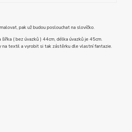
vymalovat, pak už budou poslouchat na slovíčko.
a šířka ( bez úvazků ) 44cm, délka úvazků je 45cm.
a textil a vyrobit si tak zástěrku dle vlastní fantazie.