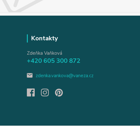
Kontakty
Zdeňka Vaňková
+420 605 300 872
zdenka.vankova@vaneza.cz