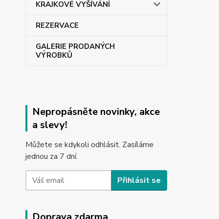
KRAJKOVÉ VYŠÍVÁNÍ
REZERVACE
GALERIE PRODANÝCH
VÝROBKŮ
Nepropásněte novinky, akce
a slevy!
Můžete se kdykoli odhlásit. Zasíláme
jednou za 7 dní.
Přihlásit se
Doprava zdarma