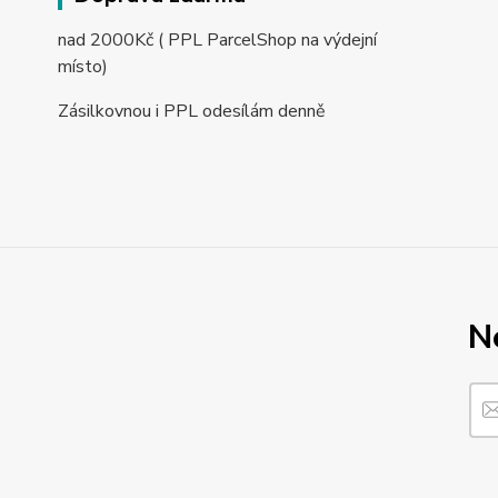
nad 2000Kč ( PPL ParcelShop na výdejní
místo)
Zásilkovnou i PPL odesílám denně
N