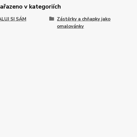
zařazeno v kategoriích
LUJ SI SÁM
Zástěrky a chňapky jako
omalovánky