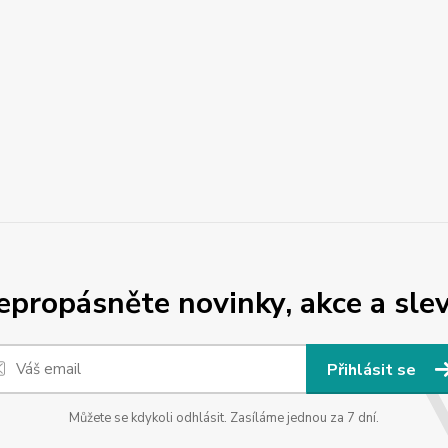
epropásněte novinky, akce a slev
Přihlásit se
Můžete se kdykoli odhlásit. Zasíláme jednou za 7 dní.