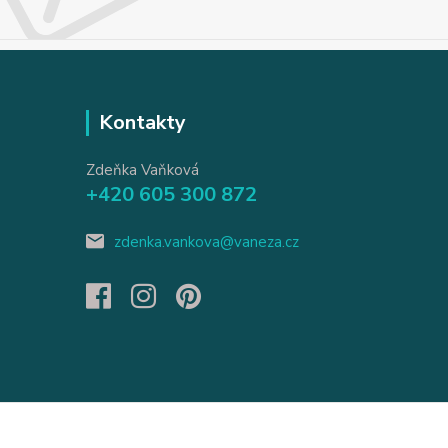
Kontakty
Zdeňka Vaňková
+420 605 300 872
zdenka.vankova@vaneza.cz