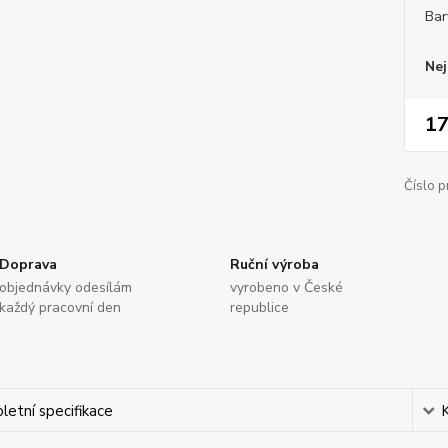
Bar
Nej
17
Číslo p
Doprava
Ruční výroba
objednávky odesílám
vyrobeno v České
každý pracovní den
republice
etní specifikace