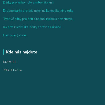
Dárky pro knihomoly a milovníky knih
Drobné dárky pro děti nejen na konec školního roku
Tvořivé dílny pro děti: Snadno, rychle a bez zmatku
Jak prát kuchyňské utěrky správně a účinně
Háčkovaný anděl
Kde nás najdete
Určice 11
79804 Určice