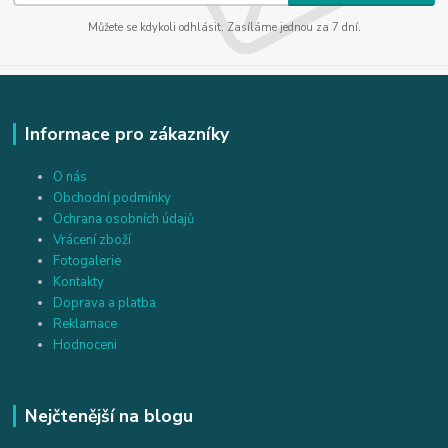
Můžete se kdykoli odhlásit. Zasíláme jednou za 7 dní.
Informace pro zákazníky
O nás
Obchodní podmínky
Ochrana osobních údajů
Vrácení zboží
Fotogalerie
Kontakty
Doprava a platba
Reklamace
Hodnoceni
Nejčtenější na blogu