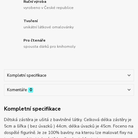
Ruční výroba
vyrobeno v České republice
Tvoření
unikátní látkové omalovánky
Pro čtenáře
spousta dárků pro knihomoly
Kompletní specifikace
Komentáře
0
Kompletní specifikace
Dětská zástěra je ušitá z bavlněné látky. Celková délka zástěry je
5cm a šířka ( bez úvazků ) 44cm, délka úvazků je 45cm. Foceno na
dospělé figuríně. Je ze 100% bavlny, na kterou lze malovat fixy na