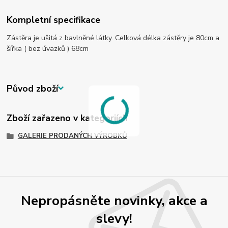
Kompletní specifikace
Zástěra je ušitá z bavlněné látky. Celková délka zástěry je 80cm a
šířka ( bez úvazků ) 68cm
Původ zboží
Zboží zařazeno v kategoriích
GALERIE PRODANÝCH VÝROBKŮ
Nepropásněte novinky, akce a
slevy!