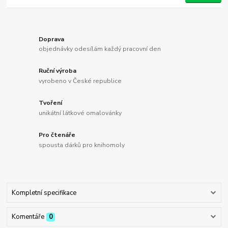
Doprava
objednávky odesílám každý pracovní den
Ruční výroba
vyrobeno v České republice
Tvoření
unikátní látkové omalovánky
Pro čtenáře
spousta dárků pro knihomoly
Kompletní specifikace
Komentáře
0