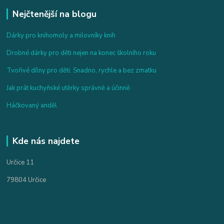
Nejčtenější na blogu
Dárky pro knihomoly a milovníky knih
Drobné dárky pro děti nejen na konec školního roku
Tvořivé dílny pro děti: Snadno, rychle a bez zmatku
Jak prát kuchyňské utěrky správně a účinně
Háčkovaný anděl
Kde nás najdete
Určice 11
79804 Určice