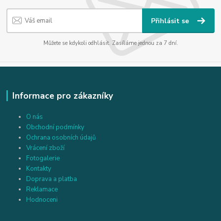
Přihlásit se
Můžete se kdykoli odhlásit. Zasíláme jednou za 7 dní.
Informace pro zákazníky
O nás
Obchodní podmínky
Ochrana osobních údajů
Vrácení zboží
Fotogalerie
Kontakty
Doprava a platba
Reklamace
Hodnoceni