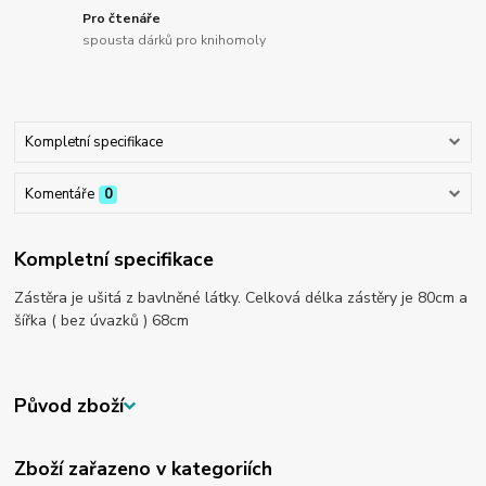
Pro čtenáře
spousta dárků pro knihomoly
Kompletní specifikace
Komentáře
0
Kompletní specifikace
Zástěra je ušitá z bavlněné látky. Celková délka zástěry je 80cm a
šířka ( bez úvazků ) 68cm
Původ zboží
Zboží zařazeno v kategoriích