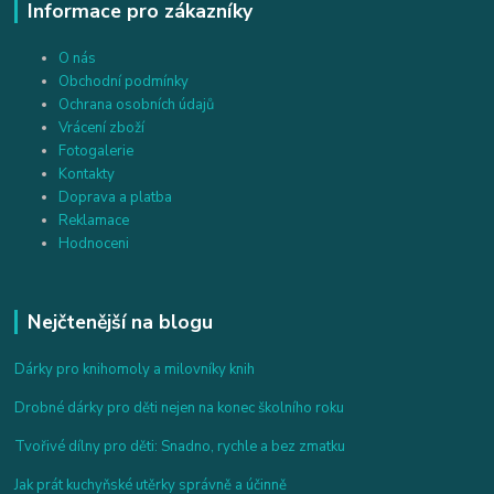
Informace pro zákazníky
O nás
Obchodní podmínky
Ochrana osobních údajů
Vrácení zboží
Fotogalerie
Kontakty
Doprava a platba
Reklamace
Hodnoceni
Nejčtenější na blogu
Dárky pro knihomoly a milovníky knih
Drobné dárky pro děti nejen na konec školního roku
Tvořivé dílny pro děti: Snadno, rychle a bez zmatku
Jak prát kuchyňské utěrky správně a účinně