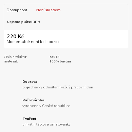
Dostupnost
Není skladem
Nejsme plátci DPH
220 Kč
Momentálně není k dispozici
Číslo produktu:
za018
materiál:
100% bavlna
Doprava
objednávky odesílám každý pracovní den
Ruční výroba
vyrobeno v České republice
Tvoření
unikátní látkové omalovánky