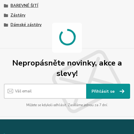
BAREVNÉ ŠITÍ
Zástěry
Dámské zástěry
Nepropásněte novinky, akce a
slevy!
Přihlásit se
Můžete se kdykoli odhlásit. Zasíláme jednou za 7 dní.