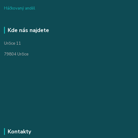
Háčkovaný anděl
Kde nás najdete
Určice 11
79804 Určice
Kontakty