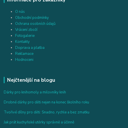
O nás
Obchodní podmínky
Ochrana osobních údajů
Vrácení zboží
Fotogalerie
Kontakty
Doprava a platba
Reklamace
Hodnoceni
Nejčtenější na blogu
Dárky pro knihomoly a milovníky knih
Drobné dárky pro děti nejen na konec školního roku
Tvořivé dílny pro děti: Snadno, rychle a bez zmatku
Jak prát kuchyňské utěrky správně a účinně