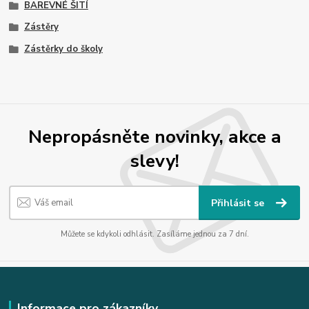
BAREVNÉ ŠITÍ
Zástěry
Zástěrky do školy
Nepropásněte novinky, akce a
slevy!
Přihlásit se
Můžete se kdykoli odhlásit. Zasíláme jednou za 7 dní.
Informace pro zákazníky