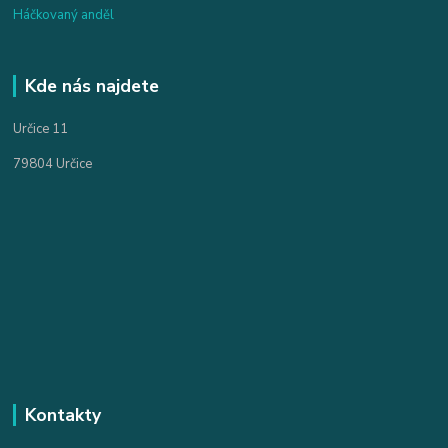
Háčkovaný anděl
Kde nás najdete
Určice 11
79804 Určice
Kontakty