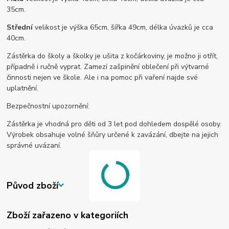
35cm.
Střední
velikost je výška 65cm, šířka 49cm, délka úvazků je cca
40cm.
Zástěrka do školy a školky je ušita z kočárkoviny, je možno ji otřít,
případně i ručně vyprat. Zamezí zašpinění oblečení při výtvarné
činnosti nejen ve škole. Ale i na pomoc při vaření najde své
uplatnění.
Bezpečnostní upozornění:
Zástěrka je vhodná pro děti od 3 let pod dohledem dospělé osoby.
Výrobek obsahuje volné šňůry určené k zavázání, dbejte na jejich
správné uvázaní.
Původ zboží
Zboží zařazeno v kategoriích