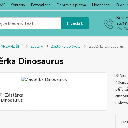
oží
Kontakty
Fotogalerie
Doprava a platba
Hodnocení
Blog
Nevíte
Hledat
+420
(Po-Pá
BAREVNÉ ŠITÍ
Zástěry
Zástěrky do školy
Zástěrka Dinosaurus
ěrka Dinosaurus
Středn
40cm. Z
otřít, 
činnost
uplatn
Dos