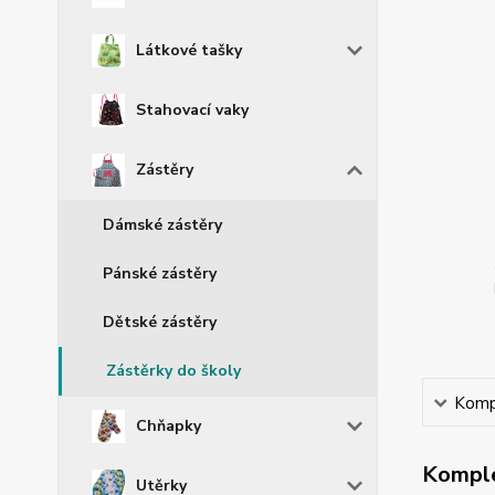
Látkové tašky
Stahovací vaky
Zástěry
Dámské zástěry
Pánské zástěry
Dětské zástěry
Zástěrky do školy
Kompl
Chňapky
Komple
Utěrky