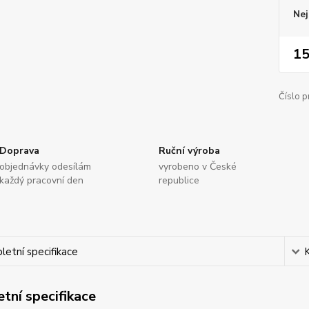
Nej
15
Číslo p
Doprava
Ruční výroba
objednávky odesílám
vyrobeno v České
každý pracovní den
republice
etní specifikace
tní specifikace