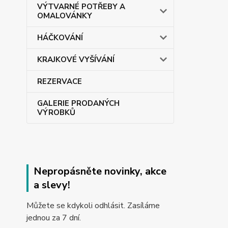
VÝTVARNÉ POTŘEBY A
OMALOVÁNKY
HÁČKOVÁNÍ
KRAJKOVÉ VYŠÍVÁNÍ
REZERVACE
GALERIE PRODANÝCH
VÝROBKŮ
Nepropásněte novinky, akce
a slevy!
Můžete se kdykoli odhlásit. Zasíláme
jednou za 7 dní.