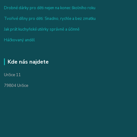
Drobné dárky pro děti nejen na konec školního roku
Tvořivé dílny pro děti: Snadno, rychle a bez zmatku
Jak prát kuchyňské utěrky správně a účinně
Háčkovaný anděl
Kde nás najdete
Určice 11
79804 Určice