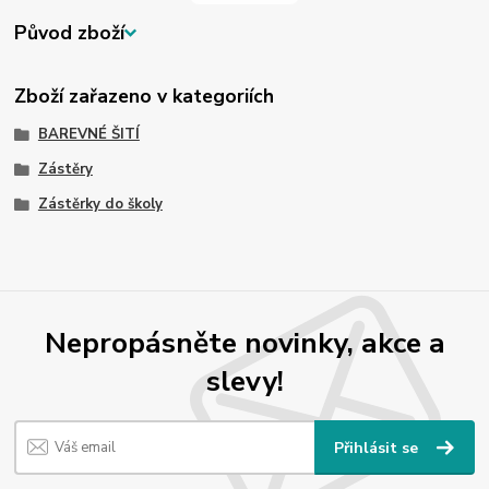
Původ zboží
Zboží zařazeno v kategoriích
BAREVNÉ ŠITÍ
Zástěry
Zástěrky do školy
Nepropásněte novinky, akce a
slevy!
Přihlásit se