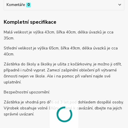
Komentáře
0
Kompletní specifikace
Malá velikost je výška 43cm, šířka 40cm, délka úvazků je cca
35cm.
Střední velikost je výška 65cm, šířka 49cm, délka úvazků je cca
40cm.
Zástěrka do školy a školky je ušita z kočárkoviny, je možno ji otřít,
případně i ručně vyprat. Zamezí zašpinění oblečení při výtvarné
činnosti nejen ve škole. Ale i na pomoc při vaření najde své
uplatnění.
Bezpečnostní upozornění:
Zástěrka je vhodná pro děti od 3 let pod dohledem dospělé osoby.
Výrobek obsahuje volné šňůry určené k zavázání, dbejte na jejich
správné uvázaní.