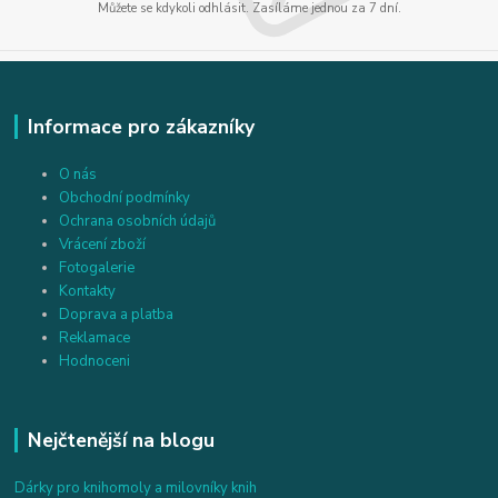
Můžete se kdykoli odhlásit. Zasíláme jednou za 7 dní.
Informace pro zákazníky
O nás
Obchodní podmínky
Ochrana osobních údajů
Vrácení zboží
Fotogalerie
Kontakty
Doprava a platba
Reklamace
Hodnoceni
Nejčtenější na blogu
Dárky pro knihomoly a milovníky knih