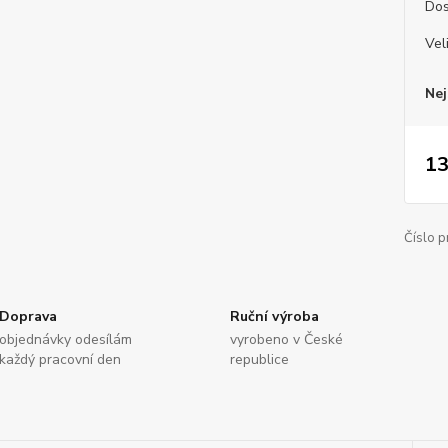
Dos
Vel
Nej
13
Číslo p
Doprava
Ruční výroba
objednávky odesílám
vyrobeno v České
každý pracovní den
republice