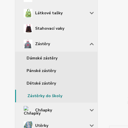
Látkové tašky
Stahovací vaky
Zástěry
Dámské zástěry
Pánské zástěry
Dětské zástěry
Zástěrky do školy
Chňapky
Utěrky