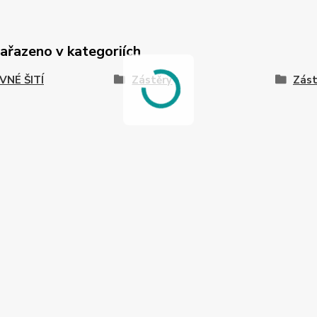
zařazeno v kategoriích
VNÉ ŠITÍ
Zástěry
Zást