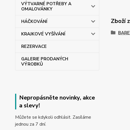
VÝTVARNÉ POTŘEBY A
OMALOVÁNKY
Zboží 
HÁČKOVÁNÍ
BARE
KRAJKOVÉ VYŠÍVÁNÍ
REZERVACE
GALERIE PRODANÝCH
VÝROBKŮ
Nepropásněte novinky, akce
a slevy!
Můžete se kdykoli odhlásit. Zasíláme
jednou za 7 dní.