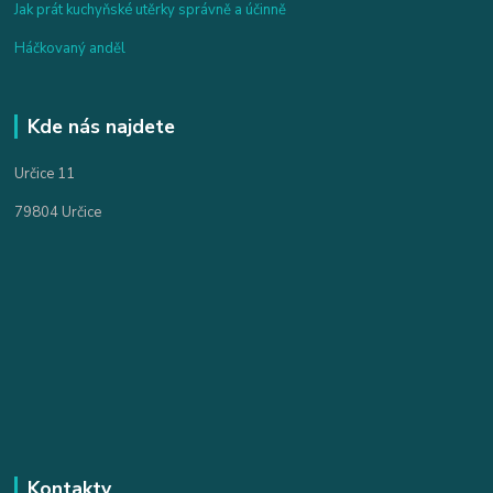
Jak prát kuchyňské utěrky správně a účinně
Háčkovaný anděl
Kde nás najdete
Určice 11
79804 Určice
Kontakty