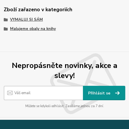
Zboží zařazeno v kategoriích
VYMALUJ SI SÁM
Malujeme obaly na knihy
Nepropásněte novinky, akce a
slevy!
Přihlásit se
Můžete se kdykoli odhlásit. Zasíláme jednou za 7 dní.