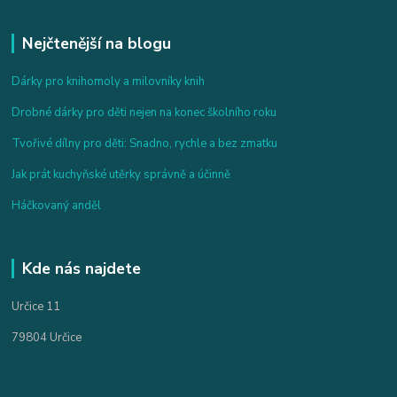
Nejčtenější na blogu
Dárky pro knihomoly a milovníky knih
Drobné dárky pro děti nejen na konec školního roku
Tvořivé dílny pro děti: Snadno, rychle a bez zmatku
Jak prát kuchyňské utěrky správně a účinně
Háčkovaný anděl
Kde nás najdete
Určice 11
79804 Určice