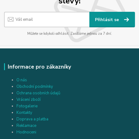
slevy!
Přihlásit se
Můžete se kdykoli odhlásit. Zasíláme jednou za 7 dní.
Informace pro zákazníky
O nás
Obchodní podmínky
Ochrana osobních údajů
Vrácení zboží
Fotogalerie
Kontakty
Doprava a platba
Reklamace
Hodnoceni