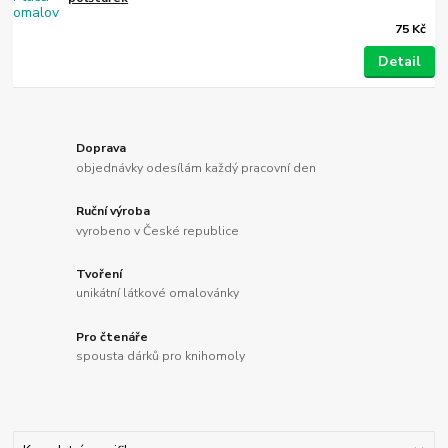
75 Kč
Detail
Doprava
objednávky odesílám každý pracovní den
Ruční výroba
vyrobeno v České republice
Tvoření
unikátní látkové omalovánky
Pro čtenáře
spousta dárků pro knihomoly