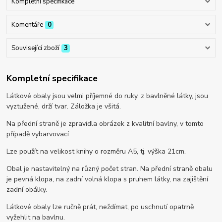
Kompletní specifikace
Komentáře
0
Související zboží
3
Kompletní specifikace
Látkové obaly jsou velmi příjemné do ruky, z bavlněné látky, jsou
vyztužené, drží tvar. Záložka je všitá.
Na přední straně je zpravidla obrázek z kvalitní bavlny, v tomto
případě vybarvovací
Lze použít na velikost knihy o rozměru A5, tj. výška 21cm.
Obal je nastavitelný na různý počet stran. Na přední straně obalu
je pevná klopa, na zadní volná klopa s pruhem látky, na zajištění
zadní obálky.
Látkové obaly lze ručně prát, neždímat, po uschnutí opatrně
vyžehlit na bavlnu.